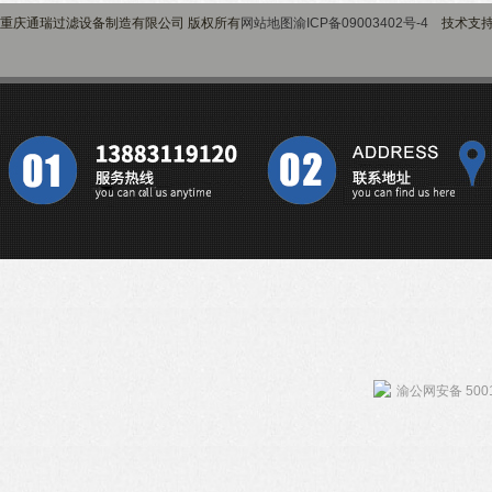
重庆通瑞过滤设备制造有限公司 版权所有
网站地图
渝ICP备09003402号-4
技术支
渝公网安备 5001