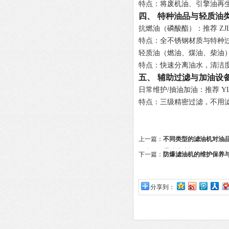
特点
：将废机油、引擎油再生
四、 特种油品与轻质油
抗燃油（磷酸酯）
：推荐
Z
特点
：全不锈钢材质与特种
轻质油（燃油、煤油、柴油
特点
：快速分离油水，清洁度
五、 辅助过滤与加油设
日常维护/抽油加油
：推荐
Y
特点
：三级精密过滤，不用
上一篇：
不同类型的滤油机对油
很大吗？通瑞滤油机给您分析
下一篇：
防爆滤油机的维护保养
分享到：