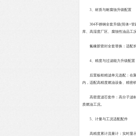
3、材质与耐腐蚀升级配置
304不锈钢全套升级(筒体+管
库、高湿度厂区、腐蚀性油品工况
氟橡胶密封全套替换：适配长期
4、精度与过滤能力升级配置
后置板框精滤单元选配：在聚结
内，适配高精度燃油设备、精密
高密度滤芯套件：高分子滤材，纳
质燃油工况。
5、计量与工况适配配件
高精度累计流量计：实时显示瞬