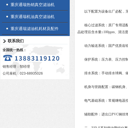
重庆通瑞热销真空滤油机
以下配置为设备出厂必配，无需
重庆通瑞机油真空滤油机
核心过滤系统：原厂专用适配滤
重庆通瑞滤油机耗材及配件
品处理后含水量≤100ppm、清洁度
联系我们
动力输送系统：国产优质齿轮油
全国统一热线：
保护系统：压力表、压力控制
销售经理：邹经理
排水系统：手动排水球阀、储水
公司座机：023-68935026
机身与管路配置：碳钢机身、
电气基础系统：常规继电器控
辅助配件：进出口PVC钢丝增