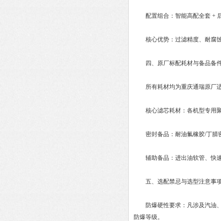
配置组合：智能高配全套 + 后置板
核心优势：过滤精度、耐腐蚀、
四、原厂标配耗材与备品备件清
所有耗材均为重庆通瑞原厂适配
核心滤芯耗材：各机型专用聚
密封备品：耐油氟橡胶/丁腈密
辅助备品：进出油软管、快速
五、选配禁忌与选型注意事
防爆硬性要求：凡涉及汽油、密
防爆等级。