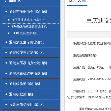
技术文章
产品目录
通瑞变压器油专用滤油机
重庆通瑞
变压器油滤油机-拖车封闭
ZJA绝缘油双级真空滤油机
ZJB单级真空滤油机
通瑞液压油专用滤油机
重庆通瑞过滤ZJD-F系列柴油
通瑞轻便三过滤加油机
重庆通瑞销售邹伶
通瑞变压器油真空滤油机
适用介质：柴油、煤油、：航
通瑞汽轮机透平油滤油机
适用机型：ZJD-F-10/30/50/80/10
通瑞轻质燃油滤油机
方案目的：区分出厂标配、付费
通瑞板框滤油机
场景使用需求，同时匹配新老机
设备维修类专用滤油机
一、重庆通瑞过滤ZJD-F系