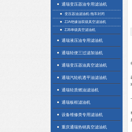
通瑞变压器油专用滤油机
变压器油滤油机-拖车封闭
ZJA绝缘油双级真空滤油机
ZJB单级真空滤油机
通瑞液压油专用滤油机
通瑞轻便三过滤加油机
通瑞变压器油真空滤油机
通瑞汽轮机透平油滤油机
通瑞轻质燃油滤油机
通瑞板框滤油机
设备维修类专用滤油机
重庆通瑞热销真空滤油机