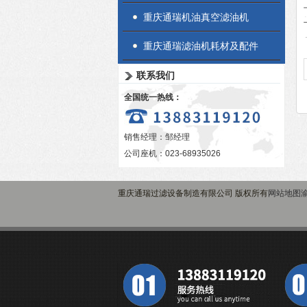
重庆通瑞机油真空滤油机
重庆通瑞滤油机耗材及配件
联系我们
全国统一热线：
销售经理：邹经理
公司座机：023-68935026
重庆通瑞过滤设备制造有限公司 版权所有
网站地图
渝