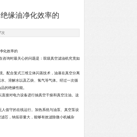
升绝缘油净化效率的
7次
在咨询时最关心的问题是：双级真空滤油机究竟如
境。配合复式三维立体闪蒸技术，油液在真空分离
离水、溶解水以及乙炔、氢气等气体。经过一次循
油品的绝缘性能。
以直接对电力设备进行抽真空干燥和真空注油。这
无人值守的在线运行。加热系统与油泵、真空泵设
密滤芯，纳垢容量大，能够有效滤除微小机械杂