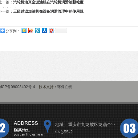
上一篇：
汽轮机油真空滤油机在汽轮机润滑油颗粒度
控制中的应用
下一篇：
三级过滤加油机在设备润滑管理中的使用规
范
分享到：
ICP备09003402号-4
技术支持：
环保在线
地址：重庆市九龙坡区龙鼎企业
中心55-2