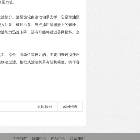
高压力值。
滤部分。油泵齿轮由滚动轴承支撑，它是靠油泵
进入油泵，破坏油泵。当拧掉粗滤器盖上的螺栓，
滤油能力迅速下降，还有可能将过滤器网损坏。当
工、冶金、防单位等设计的，主要用来过滤变压
植物油过滤。板框式滤油机具有结构简便、操作容
返回顶部
返回列表
关于我们
新闻中心
产品中心
联系我们