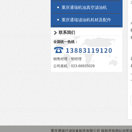
重庆通瑞机油真空滤油机
重庆通瑞滤油机耗材及配件
联系我们
全国统一热线：
销售经理：邹经理
公司座机：023-68935026
重庆通瑞过滤设备制造有限公司 版权所有
网站地图
渝