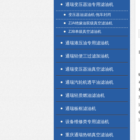
通瑞变压器油专用滤油机
变压器油滤油机-拖车封闭
ZJA绝缘油双级真空滤油机
ZJB单级真空滤油机
通瑞液压油专用滤油机
通瑞轻便三过滤加油机
通瑞变压器油真空滤油机
通瑞汽轮机透平油滤油机
通瑞轻质燃油滤油机
通瑞板框滤油机
设备维修类专用滤油机
重庆通瑞热销真空滤油机