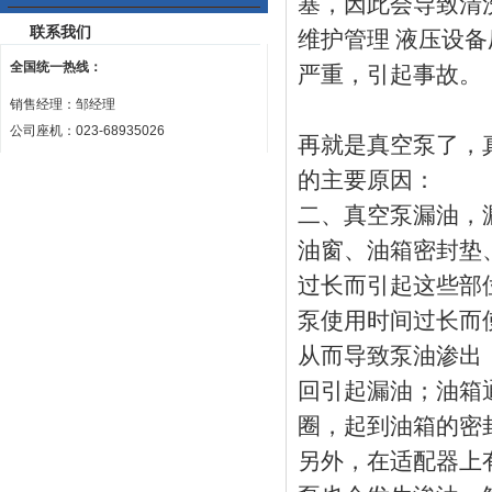
塞，因此会导致清
联系我们
维护管理 液压设
全国统一热线：
严重，引起事故。
销售经理：邹经理
公司座机：023-68935026
再就是真空泵了，
的主要原因：
二、真空泵漏油，
油窗、油箱密封垫
过长而引起这些部
泵使用时间过长而
从而导致泵油渗出
回引起漏油；油箱
圈，起到油箱的密
另外，在适配器上