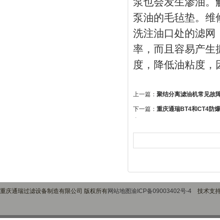
泵也会发生渗油。
泵油的毛毡垫。维
洗注油口处的滤网
率，而且容易产生
度，降低油粘度，
上一篇：
聚结分离滤油机常见故
下一篇：
重庆通瑞BT4和CT4
点
重庆通瑞过滤设备制造有限公司 版权所有
网站地图
渝ICP备09003402号-4
技术支