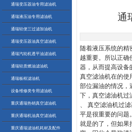
通瑞变压器油专用滤油机
通
通瑞液压油专用滤油机
通瑞轻便三过滤加油机
通瑞变压器油真空滤油机
随着液压系统的精
通瑞汽轮机透平油滤油机
越重要。所以正确
通瑞轻质燃油滤油机
器，从而提高设备
真空滤油机在的使
通瑞板框滤油机
部位漏油的情况，
设备维修类专用滤油机
下，真空滤油机过
重庆通瑞热销真空滤油机
、 真空滤油机过
平是很重要的问题
重庆通瑞机油真空滤油机
就是的了，但如果
重庆通瑞滤油机耗材及配件