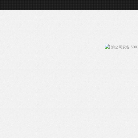
渝公网安备 5001