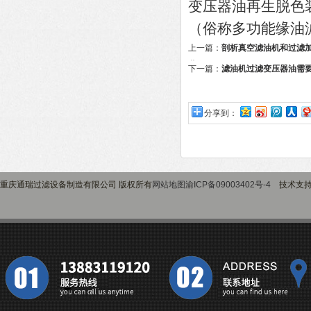
变压器油再生脱色
（俗称多功能缘油
上一篇：
剖析真空滤油机和过滤
业作用
下一篇：
滤油机过滤变压器油需
分享到：
重庆通瑞过滤设备制造有限公司 版权所有
网站地图
渝ICP备09003402号-4
技术支