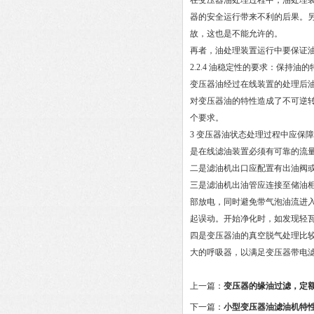
在变压器油处理过程中，油处理
器的安全运行带来不利的后果。
故，这也是不能允许的。
再者，油处理装置运行中要保证
2.2.4 油稳定性的要求：保持油
变压器油经过在线装置的处理后
对变压器油的特性造成了不可逆
个要求。
3 变压器油状态处理过程中应保
是在线滤油装置必须有可靠的流
二是滤油机出口应配置有出油阀
三是滤油机出油管应连接至储油
部放电，同时避免带气泡油流进入
起误动。开始净化时，如发现轻
四是变压器油的真空脱气处理比
大的呼吸器，以满足变压器带电
上一篇：
变压器的缘油过滤，定
下一篇：
小型变压器油滤油机特