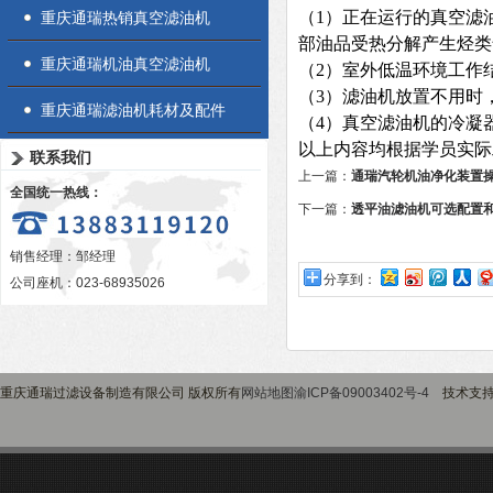
（1）正在运行的真空滤
重庆通瑞热销真空滤油机
部油品受热分解产生烃类
重庆通瑞机油真空滤油机
（2）室外低温环境工作
（3）滤油机放置不用时
重庆通瑞滤油机耗材及配件
（4）真空滤油机的冷凝
以上内容均根据学员实际
联系我们
上一篇：
通瑞汽轮机油净化装置
全国统一热线：
下一篇：
透平油滤油机可选配置
销售经理：邹经理
分享到：
公司座机：023-68935026
重庆通瑞过滤设备制造有限公司 版权所有
网站地图
渝ICP备09003402号-4
技术支