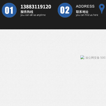
渝公网安备 5001