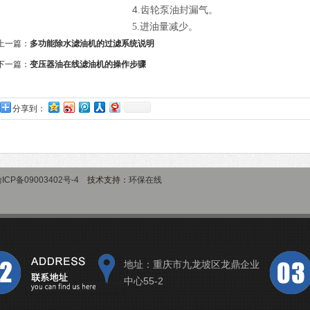
4
.齿轮泵油封漏气。
5.进油量减少。
上一篇：
多功能除水滤油机的过滤系统说明
下一篇：
变压器油在线滤油机的操作步骤
分享到：
ICP备09003402号-4
技术支持：
环保在线
地址：重庆市九龙坡区龙鼎企业
中心55-2