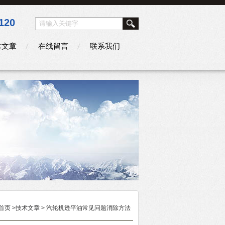
120
术文章
在线留言
联系我们
首页
>
技术文章
> 汽轮机透平油常见问题消除方法