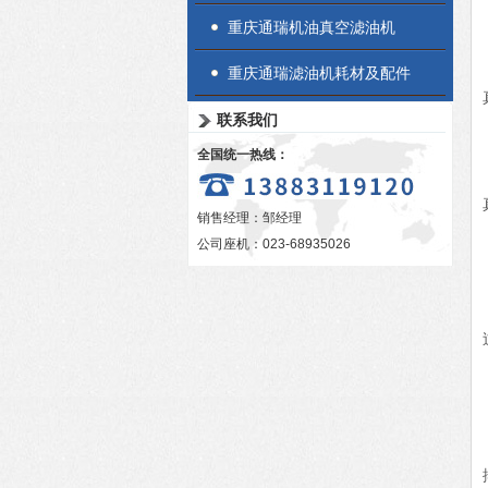
重庆通瑞机油真空滤油机
重庆通瑞滤油机耗材及配件
联系我们
全国统一热线：
销售经理：邹经理
公司座机：023-68935026