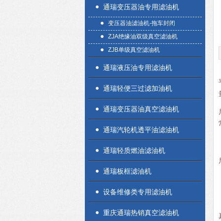
通瑞变压器油专用滤油机
变压器油滤油机-拖车封闭
ZJA绝缘油双级真空滤油机
ZJB单级真空滤油机
通瑞液压油专用滤油机
通瑞轻便三过滤加油机
通瑞变压器油真空滤油机
通瑞汽轮机透平油滤油机
通瑞轻质燃油滤油机
通瑞板框滤油机
设备维修类专用滤油机
重庆通瑞热销真空滤油机