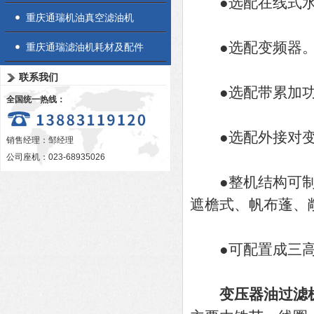
●选配在线式水
重庆通瑞机油真空滤油机
●选配变频器
重庆通瑞滤油机耗材及配件
联系我们
●选配带累加功
全国统一热线：
●选配外接对变
销售经理：邹经理
公司座机：023-68935026
●整机结构可制作
遮檐式、帆布蓬、
●可配置成三高
变压器油过滤