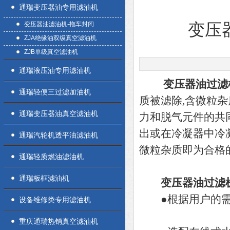
通瑞变压器油专用滤油机
变压器油滤油机-拖车封闭
变压
ZJA绝缘油双级真空滤油机
ZJB单级真空滤油机
通瑞液压油专用滤油机
变压器油过滤
通瑞轻便三过滤加油机
质被滤除,含微粒
通瑞变压器油真空滤油机
力和脱气元件的共
出或在冷凝器中冷
通瑞汽轮机透平油滤油机
微粒杂质即为合格
通瑞轻质燃油滤油机
通瑞板框滤油机
变压器油过滤
●根据用户的需要
设备维修类专用滤油机
重庆通瑞热销真空滤油机