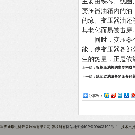
主要由铁芯、线圈
变压器油箱内的油
的缘。变压器油还
其老化而易被击穿
同时，变压器在
能，使变压器各部
生的热量，正是依
上一篇：
板框压滤机的主要构成
下一篇：
缘油过滤设备的设备保
分享到：
重庆通瑞过滤设备制造有限公司 版权所有
网站地图
渝ICP备09003402号-4
技术支