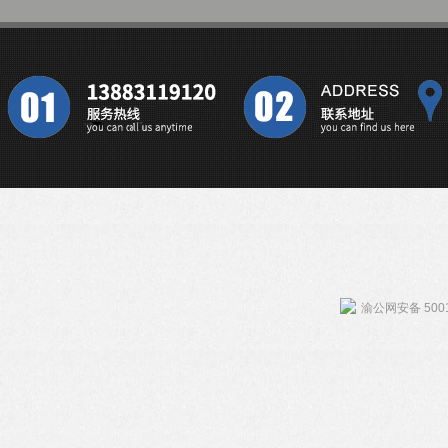
渝公网安备 5001