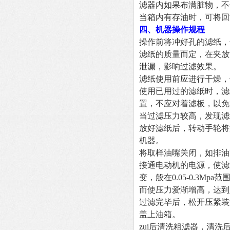
滤器内如果布满脏物，不
当箱内有存油时，可将回
四、机器操作规程
操作前将冲好孔的滤纸，
滤纸的质量而定，在夹放
泄漏，影响过滤效果。
滤纸使用前应进行干燥，
使用已用过的滤纸时，滤
置，不应对着滤板，以免
当过滤压力较高，发现滤
放好滤纸后，转动手轮将
机器。
将取样油嘴关闭，如排油
接通电动机的电源，使滤
变，般在0.05-0.3
而使压力爱渐增高，达到
过滤完毕后，松开压紧装
盖上油箱。
zui后清洗粗滤器，清