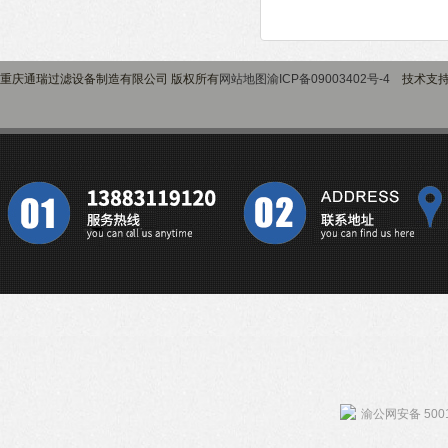
重庆通瑞过滤设备制造有限公司 版权所有
网站地图
渝ICP备09003402号-4
技术支
渝公网安备 5001