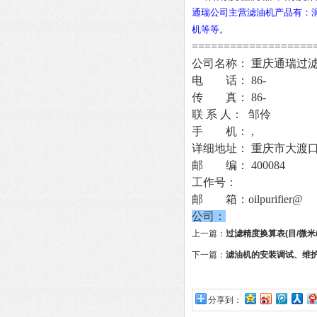
通瑞公司主营滤油机产品有：
机等等。
===================
公司名称： 重庆通瑞过
电 话： 86-
传 真： 86-
联 系 人： 邹伶
手 机： ,
详细地址： 重庆市大渡口区
邮 编： 400084
工作号：
邮 箱：oilpurifier@
公司：
上一篇：
过滤精度换算表(目/微米/
下一篇：
滤油机的安装调试、维
分享到：