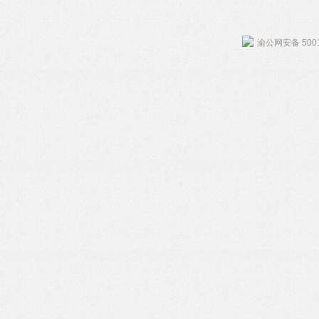
渝公网安备 5001