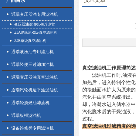
技术文章
产品目录
通瑞变压器油专用滤油机
变压器油滤油机-拖车封闭
ZJA绝缘油双级真空滤油机
ZJB单级真空滤油机
通瑞液压油专用滤油机
通瑞轻便三过滤加油机
真空滤油机工作原理简述
滤油机工作时,油液在
通瑞变压器油真空滤油机
加热后，进入特制个性化
的接触面积扩大为原来的
通瑞汽轮机透平油滤油机
汽化并由真空系统排出。
通瑞轻质燃油滤油机
却，冷凝水进入储水器中
汽化脱水后的干燥油液，
通瑞板框滤油机
过程。
真空滤油机过滤精度的选
设备维修类专用滤油机