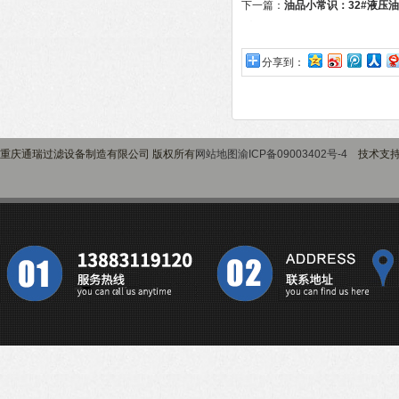
下一篇：
油品小常识：32#液压油
别
分享到：
重庆通瑞过滤设备制造有限公司 版权所有
网站地图
渝ICP备09003402号-4
技术支