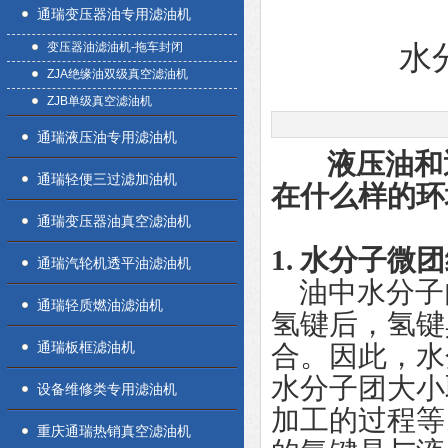
通瑞变压器油专用滤油机
变压器油滤油机-拖车封闭
水
ZJA绝缘油双级真空滤油机
ZJB单级真空滤油机
通瑞液压油专用滤油机
液压油和透平
通瑞轻便三过滤加油机
在什么样的环
通瑞变压器油真空滤油机
1. 水分子微
通瑞汽轮机透平油滤油机
油中水分子
通瑞轻质燃油滤油机
氢键后，氢键
通瑞板框滤油机
合。因此，水
水分子团大小
设备维修类专用滤油机
加工的过程等
重庆通瑞热销真空滤油机