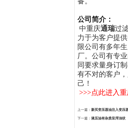
备。
公司简介：
中重庆
通瑞
过
力于为客户提供
限公司有多年生
厂。公司有专业
同要求量身订制
有不对的客户，
己！
>>>
点此进入重
上一篇：
新买变压器油注入变压
下一篇：
液压油有杂质呈浑浊状