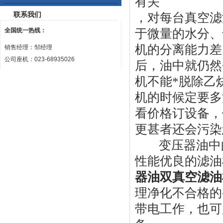
有关
联系我们
，对每台真空滤
全国统一热线：
于微量的水分、
机的分离能力差
销售经理：邹经理
公司座机：023-68935026
后，油中就仍然
机不能*脱除乙
机的时候定要多
看价格订设备，
更甚者还会污染
变压器油中的
性能优良的滤油
器油双真空滤油
理净化不合格的
带电工作，也可