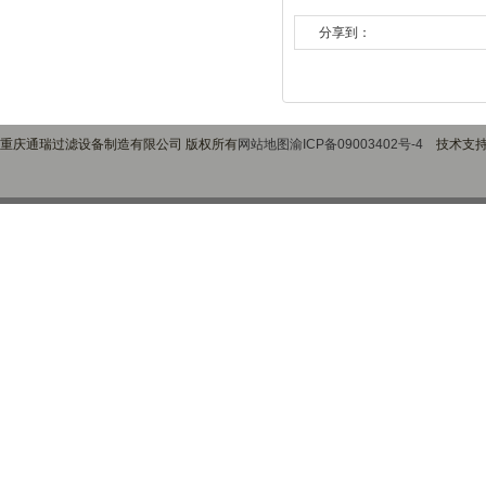
分享到：
重庆通瑞过滤设备制造有限公司 版权所有
网站地图
渝ICP备09003402号-4
技术支