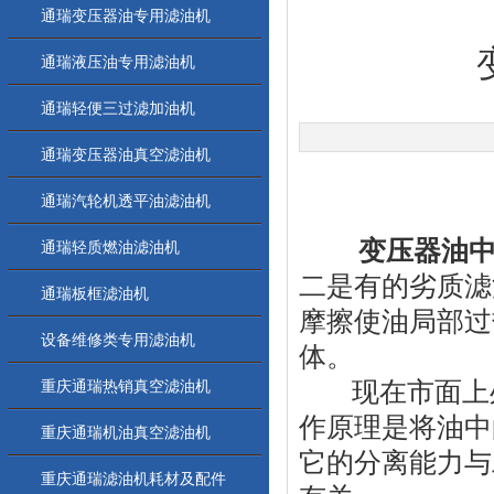
通瑞变压器油专用滤油机
通瑞液压油专用滤油机
通瑞轻便三过滤加油机
通瑞变压器油真空滤油机
通瑞汽轮机透平油滤油机
变压器油
通瑞轻质燃油滤油机
二是有的劣质滤
通瑞板框滤油机
摩擦使油局部过
设备维修类专用滤油机
体。
重庆通瑞热销真空滤油机
现在市面上处
作原理是将油中
重庆通瑞机油真空滤油机
它的分离能力与
重庆通瑞滤油机耗材及配件