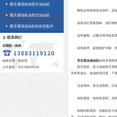
重庆通瑞热销真空滤油机
整机设有联锁安全保护，进油
重庆通瑞机油真空滤油机
设有滤芯更换指标，滤芯饱和
重庆通瑞滤油机耗材及配件
设有漏电、过载负荷停机装置
联系我们
全国统一热线：
设有相序、缺相保护功能，突
变压器油滤油机
的技术系统
销售经理：邹经理
真空系统：双大抽速真空系统、
公司座机：023-68935026
等有害成分。使油的清洁度、干
过滤系统：多过滤系统，过滤精
加热系统：电加热系统，加热
智能控制系统：灵敏的压力保护