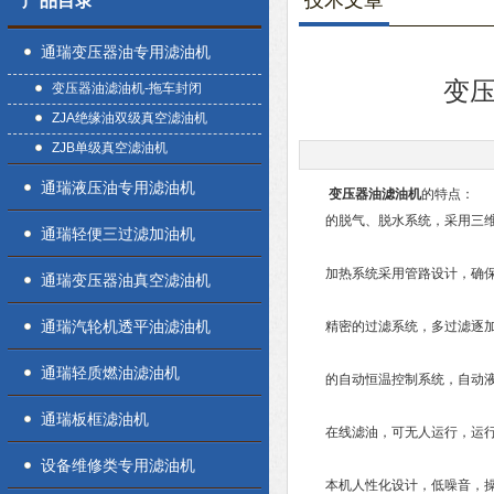
技术文章
产品目录
通瑞变压器油专用滤油机
变
变压器油滤油机-拖车封闭
ZJA绝缘油双级真空滤油机
ZJB单级真空滤油机
通瑞液压油专用滤油机
变压器油滤油机
的特点：
的脱气、脱水系统，采用三维
通瑞轻便三过滤加油机
加热系统采用管路设计，确保
通瑞变压器油真空滤油机
通瑞汽轮机透平油滤油机
精密的过滤系统，多过滤逐加密
通瑞轻质燃油滤油机
的自动恒温控制系统，自动液位
通瑞板框滤油机
在线滤油，可无人运行，运行
设备维修类专用滤油机
本机人性化设计，低噪音，操