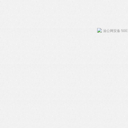
渝公网安备 5001