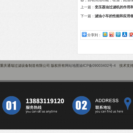
器，自动消泡功能，喷油，跑油
上一篇：
变压器油过滤机的作用
下一篇：
滤油小车的性能和应用
分享到：
重庆通瑞过滤设备制造有限公司 版权所有
网站地图
渝ICP备09003402号-4
技术支