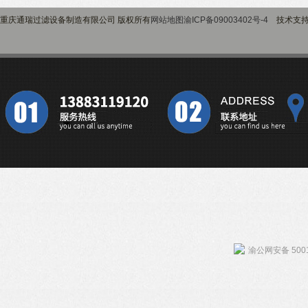
重庆通瑞过滤设备制造有限公司 版权所有
网站地图
渝ICP备09003402号-4
技术支
渝公网安备 5001