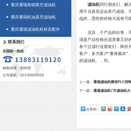
重庆通瑞热销真空滤油机
滤油机
同行朋友们，解
用不当甚至还会弄巧成拙，
重庆通瑞机油真空滤油机
战的，恶性的价格大战有可
重庆通瑞滤油机耗材及配件
况且，个产品的出售，不仅
须是产品价格合适质量又好
联系我们
各个过滤行业朋友们，降价
全国统一热线：
客户，多为客户“量身裁衣
的滤油机。，邹。
销售经理：邹经理
公司座机：023-68935026
上一篇：
通瑞滤油机阐述PLC控
应用
下一篇：
通瑞滤油机7月滤油机火
分享到：