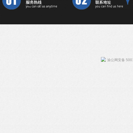
渝公网安备 5001