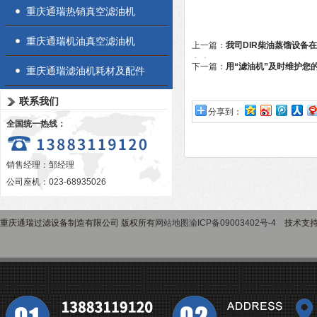
重庆通瑞热销真空滤油机
重庆通瑞机油真空滤油机
上一篇：
我司DIR柴油蒸馏设备
完毕
下一篇：
用“滤油机”及时维护您
重庆通瑞滤油机耗材及配件
联系我们
分享到：
全国统一热线：
销售经理：邹经理
公司座机：023-68935026
重庆通瑞过滤设备制造有限公司 版权所有
网站地图
渝ICP备09003402号-4
技术支