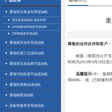
新闻中心
产品目录
通瑞变压器油专用滤油机
重
变压器油滤油机-拖车封闭
ZJA绝缘油双级真空滤油机
ZJB单级真空滤油机
通瑞液压油专用滤油机
尊敬的合作伙伴和客户：
通瑞轻便三过滤加油机
根据《务院办公厅关于2
时间为2013年9月18日至
通瑞变压器油真空滤油机
温馨提示<1>
：放假
通瑞汽轮机透平油滤油机
间0086-，或（已转
通瑞轻质燃油滤油机
通瑞板框滤油机
设备维修类专用滤油机