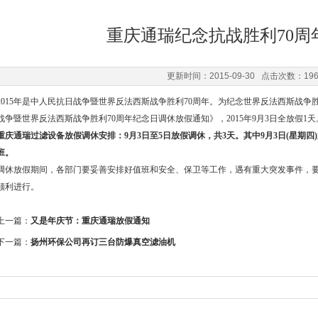
重庆通瑞纪念抗战胜利70周
更新时间：2015-09-30 点击次数：19
2015年是中人民抗日战争暨世界反法西斯战争胜利70周年。为纪念世界反法西斯战争胜
战争暨世界反法西斯战争胜利70周年纪念日调休放假通知》，2015年9月3日全放假1天
重庆通瑞过滤设备放假调休安排：9月3日至5日放假调休，共3天。其中9月3日(星期四)放
班。
调休放假期间，各部门要妥善安排好值班和安全、保卫等工作，遇有重大突发事件，
顺利进行。
上一篇：
又是年庆节：重庆通瑞放假通知
下一篇：
扬州环保公司再订三台防爆真空滤油机