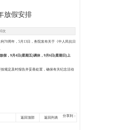
年放假安排
60次
利70周年，5月13日，务院发布关于《中人民抗日
。
假，9月4日(星期五)调休，9月6日(星期日)上
要按规定及时报告并妥善处置，确保有关纪念活动
分享到：
返回顶部
返回列表