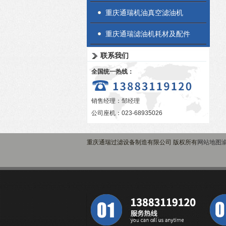
重庆通瑞机油真空滤油机
重庆通瑞滤油机耗材及配件
联系我们
全国统一热线：
销售经理：邹经理
公司座机：023-68935026
重庆通瑞过滤设备制造有限公司 版权所有
网站地图
渝