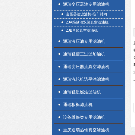
通瑞变压器油专用滤油机
变压器油滤油机-拖车封闭
ZJA绝缘油双级真空滤油机
ZJB单级真空滤油机
通瑞液压油专用滤油机
通瑞轻便三过滤加油机
通瑞变压器油真空滤油机
通瑞汽轮机透平油滤油机
通瑞轻质燃油滤油机
通瑞板框滤油机
设备维修类专用滤油机
重庆通瑞热销真空滤油机