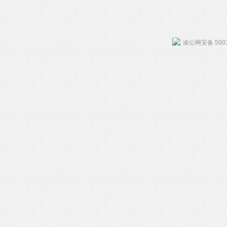
渝公网安备 5001