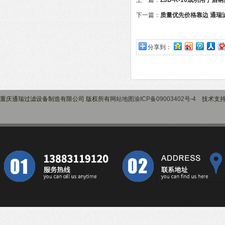
上一篇：
ZJD-K-10成功用于
有限公司
下一篇：
质量优先价格靠边 通瑞
量
分享到：
重庆通瑞过滤设备制造有限公司 版权所有
网站地图
渝ICP备09003402号-4
技术支