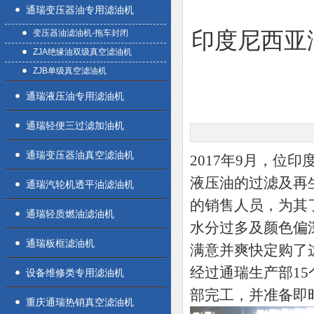
通瑞变压器油专用滤油机
变压器油滤油机-拖车封闭
印度尼西亚泗
ZJA绝缘油双级真空滤油机
ZJB单级真空滤油机
通瑞液压油专用滤油机
通瑞轻便三过滤加油机
通瑞变压器油真空滤油机
2017年9月，位
液压油的过滤及再
通瑞汽轮机透平油滤油机
的销售人员，为其了Z
通瑞轻质燃油滤油机
水分过多及颜色偏
通瑞板框滤油机
满意并爽快定购了
经过通瑞生产部15
设备维修类专用滤油机
部完工，并准备即
重庆通瑞热销真空滤油机