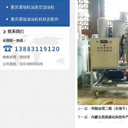
重庆通瑞机油真空滤油机
重庆通瑞滤油机耗材及配件
联系我们
全国统一热线：
销售经理：邹经理
公司座机：023-68935026
上一篇：
华能会理二期（长海子
油机合作
下一篇：
内蒙古易高煤化科技年产
二醇项目订购通瑞透平油滤油机