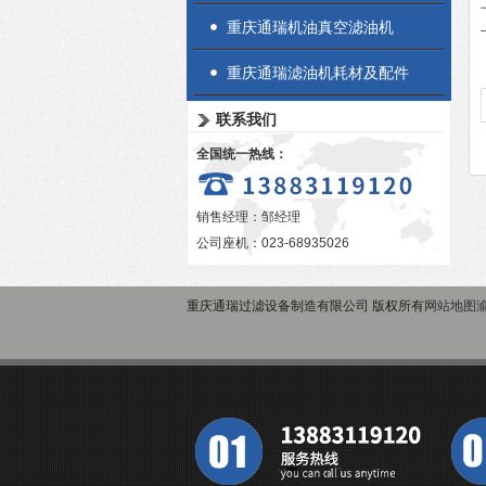
重庆通瑞机油真空滤油机
重庆通瑞滤油机耗材及配件
联系我们
全国统一热线：
销售经理：邹经理
公司座机：023-68935026
重庆通瑞过滤设备制造有限公司 版权所有
网站地图
渝