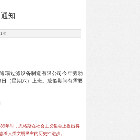
假通知
11次
庆通瑞过滤设备制造有限公司今年劳动
月8日（星期六）上班。放假期间有需要
！
889年时，恩格斯在社会主义集会上提出将
标志着人类文明民主的历史性进步。