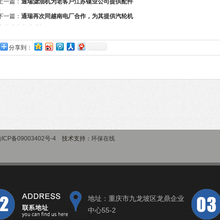
上一篇：
通瑞滤油机为老客户江苏镍业公司提供配件
出口备用
下一篇：
通瑞再次同越南电厂合作，为其提供汽轮机
润滑油真空滤油机
分享到：
ICP备09003402号-4
技术支持：
环保在线
地址：重庆市九龙坡区龙鼎企业
中心55-2