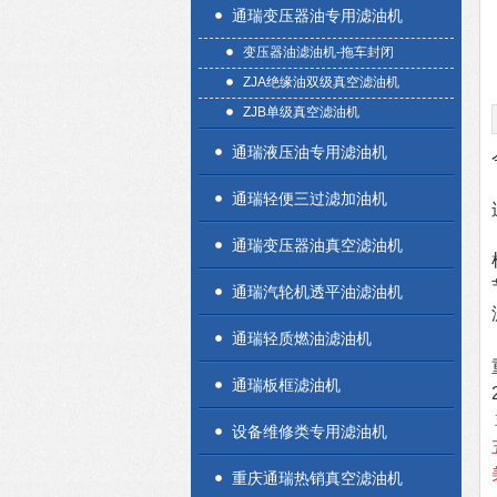
通瑞变压器油专用滤油机
变压器油滤油机-拖车封闭
ZJA绝缘油双级真空滤油机
ZJB单级真空滤油机
通瑞液压油专用滤油机
通瑞轻便三过滤加油机
通瑞变压器油真空滤油机
通瑞汽轮机透平油滤油机
通瑞轻质燃油滤油机
通瑞板框滤油机
设备维修类专用滤油机
重庆通瑞热销真空滤油机