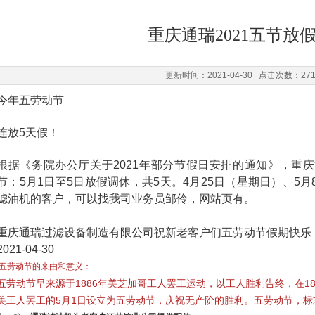
重庆通瑞2021五节放
更新时间：2021-04-30 点击次数：27
今年五劳动节
连放5天假！
根据《务院办公厅关于2021年部分节假日安排的通知》，重
节：5月1日至5日放假调休，共5天。4月25日（星期日）、5
滤油机的客户，可以找我司业务员邹伶，网站页有
。
重庆通瑞过滤设备制造有限公司祝新老客户们五劳动节假期快乐
2021-04-30
五劳动节的来由和意义：
五劳动节早来源于1886年美芝加哥工人罢工运动，以工人胜利告终，在1
美工人罢工的5月1日设立为五劳动节，庆祝无产阶的胜利。五劳动节，