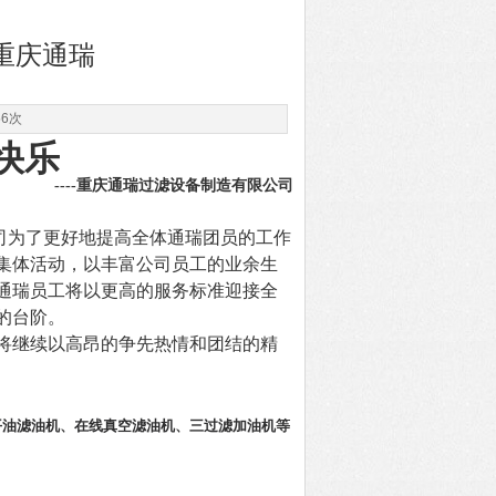
重庆通瑞
56次
快乐
----重庆通瑞过滤设备制造有限公司
司
为了更好地提高全体通瑞团员的工作
集体活动，以丰富公司员工的业余生
通瑞员工将以更高的服务标准迎接全
的台阶。
将继续以高昂的争先热情和团结的精
平油滤油机
、
在线真空滤油机
、
三过滤加油机
等