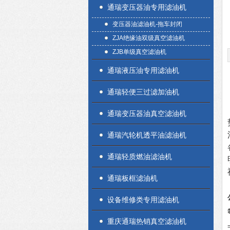
通瑞变压器油专用滤油机
变压器油滤油机-拖车封闭
ZJA绝缘油双级真空滤油机
ZJB单级真空滤油机
通瑞液压油专用滤油机
通瑞轻便三过滤加油机
通瑞变压器油真空滤油机
通瑞汽轮机透平油滤油机
通瑞轻质燃油滤油机
通瑞板框滤油机
设备维修类专用滤油机
重庆通瑞热销真空滤油机