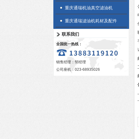
重庆通瑞机油真空滤油机
重庆通瑞滤油机耗材及配件
联系我们
全国统一热线：
销售经理：邹经理
公司座机：023-68935026