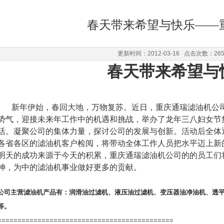
春天带来希望与快乐——
更新时间：2012-03-16 点击次数：26
春天带来希望与
新年伊始，春回大地，万物复苏。近日，
重庆通瑞滤油机公
势气，迎接未来年工作中的机遇和挑战，举办了龙年三八妇女节
活。凝聚公司的集体力量，探讨公司的发展与创新。活动后全体
各省各区的滤油机客户检阅，将带动全体工作人员把水平迈上新
明天的成功来源于今天的积累，重庆通瑞滤油机公司的的员工们
神，为中的滤油机事业做好更多的贡献。
公司主营滤油机产品有：
润滑油过滤机
、
液压油过滤机
、
变压器油净油机
、
透
等。
============================================