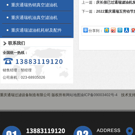
上一篇：
庆长假已过通瑞滤油机
重庆通瑞热销真空滤油机
下一篇：
2022重庆通瑞五劳动节
重庆通瑞机油真空滤油机
重庆通瑞滤油机耗材及配件
分享到：
联系我们
全国统一热线：
销售经理：邹经理
公司座机：023-68935026
重庆通瑞过滤设备制造有限公司 版权所有
网站地图
渝ICP备09003402号-4
技术支