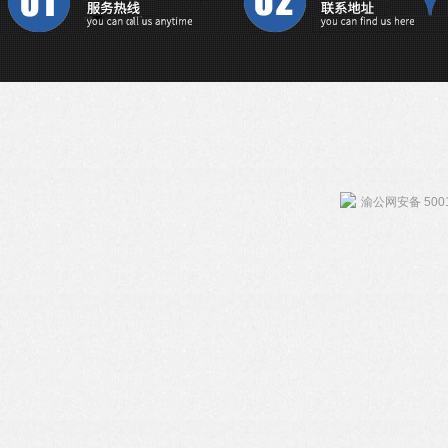
渝公网安备 5001