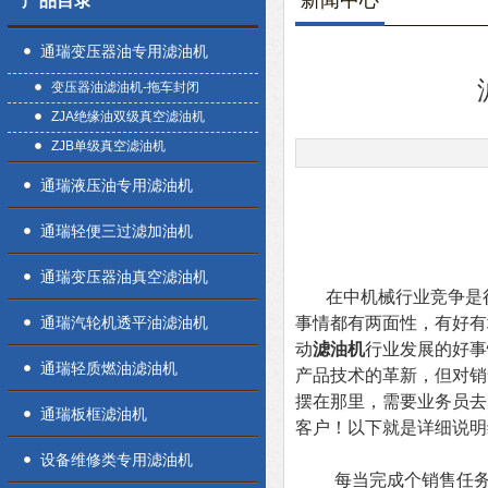
新闻中心
产品目录
通瑞变压器油专用滤油机
变压器油滤油机-拖车封闭
ZJA绝缘油双级真空滤油机
ZJB单级真空滤油机
通瑞液压油专用滤油机
通瑞轻便三过滤加油机
通瑞变压器油真空滤油机
在中机械行业竞争是很
通瑞汽轮机透平油滤油机
事情都有两面性，有好有
动
滤油机
行业发展的好事
通瑞轻质燃油滤油机
产品技术的革新，但对销
摆在那里，需要业务员去
通瑞板框滤油机
客户！以下就是详细说明
设备维修类专用滤油机
每当完成个销售任务，