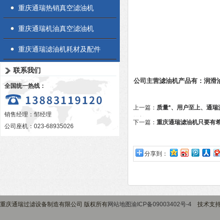
重庆通瑞热销真空滤油机
重庆通瑞机油真空滤油机
重庆通瑞滤油机耗材及配件
联系我们
公司主营滤油机产品有：
润滑
全国统一热线：
上一篇：
质量*、用户至上、通瑞
销售经理：邹经理
增长30%
下一篇：
重庆通瑞滤油机只要有
公司座机：023-68935026
分享到：
重庆通瑞过滤设备制造有限公司 版权所有
网站地图
渝ICP备09003402号-4
技术支