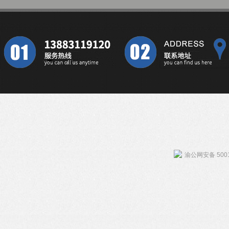
渝公网安备 5001