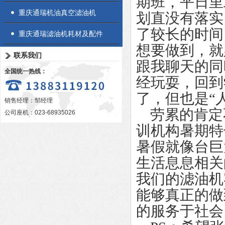
期班，平日里
重庆通瑞机油真空滤油机
划直没有落实
了较长的时间
重庆通瑞滤油机耗材及配件
想要做到，就
联系我们
跟我聊天的同
全国统一热线：
经玩耍，回到
了，但也是“
销售经理：邹经理
劳累的肯定
公司座机：023-68935026
训机构暑期特
暑假就像台巨
生活息息相关
我们的滤油机
能够真正的做
的服务于社会