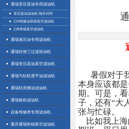
通瑞变压器油专用滤油机
变压器油滤油机-拖车封闭
通
ZJA绝缘油双级真空滤油机
ZJB单级真空滤油机
通瑞液压油专用滤油机
通瑞轻便三过滤加油机
通瑞变压器油真空滤油机
暑假对于我
通瑞汽轮机透平油滤油机
本身应该都是
通瑞轻质燃油滤油机
期。可是，看
通瑞板框滤油机
子，还有“大
张与忙碌。
设备维修类专用滤油机
比如我上海
重庆通瑞热销真空滤油机