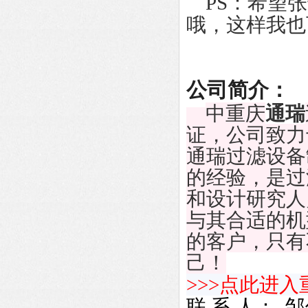
PS：希望张
哦，这样我也
公司简介：
中重庆
通瑞
证，公司致力
通瑞过滤设备
的经验，是过
和设计研究人
与其合适的机
的客户，只有
己！
>>>
点此进入
联
系
人：
邹