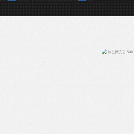
渝公网安备 5001