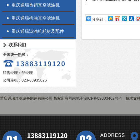
重庆通瑞热销真空滤油机
机
重庆通瑞机油真空滤油机
分享到：
重庆通瑞滤油机耗材及配件
联系我们
全国统一热线：
销售经理：邹经理
公司座机：023-68935026
重庆通瑞过滤设备制造有限公司 版权所有
网站地图
渝ICP备09003402号-4
技术支