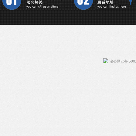
渝公网安备 5001