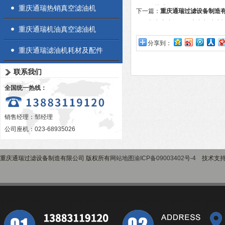
重庆通瑞热销真空滤油机
化保驾护航
下一篇：
重庆通瑞过滤设备制造
旺，新老客户订购各类定制滤油
重庆通瑞机油真空滤油机
分享到：
重庆通瑞滤油机耗材及配件
联系我们
全国统一热线：
销售经理：邹经理
公司座机：023-68935026
重庆通瑞过滤设备制造有限公司 版权所有
网站地图
渝ICP备09003402号-4
技术支