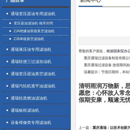
新闻中心
产品目录
通瑞变压器油专用滤油机
变压器油滤油机-拖车封闭
ZJA绝缘油双级真空滤油机
ZJB单级真空滤油机
通瑞液压油专用滤油机
尊敬的客户朋友，
根据国务院办
重庆通瑞过滤设备制造有限公司202
通瑞轻便三过滤加油机
重庆通瑞过滤设备 放假期间如
温馨提示：节假日期间，本站将
通瑞变压器油真空滤油机
清明雨润万物新，
通瑞汽轮机透平油滤油机
愿您：心怀故人常
通瑞轻质燃油滤油机
假期安康，顺遂无
通瑞板框滤油机
设备维修类专用滤油机
上一篇：
重庆通瑞：以技术创新