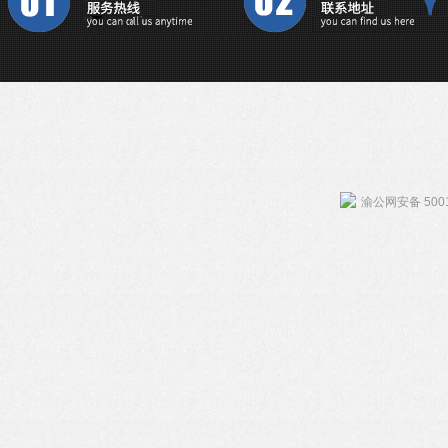
渝公网安备 5001