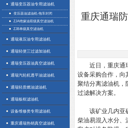
通瑞变压器油专用滤油机
变压器油滤油机-拖车封闭
重庆通瑞
ZJA绝缘油双级真空滤油机
ZJB单级真空滤油机
通瑞液压油专用滤油机
通瑞轻便三过滤加油机
通瑞变压器油真空滤油机
近日，重庆通瑞
设备采购合作，向其
通瑞汽轮机透平油滤油机
聚结分离滤油机，
通瑞轻质燃油滤油机
过滤解决方案。
通瑞板框滤油机
该矿业几内亚矿
设备维修类专用滤油机
柴油易混入水分、
重庆通瑞热销真空滤油机