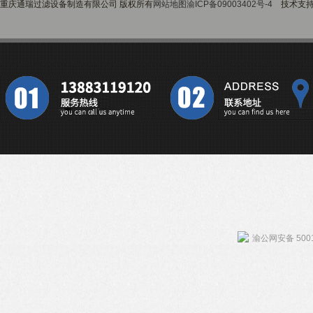
重庆通瑞过滤设备制造有限公司 版权所有
网站地图
渝ICP备09003402号-4
技术支
渝公网安备 5001