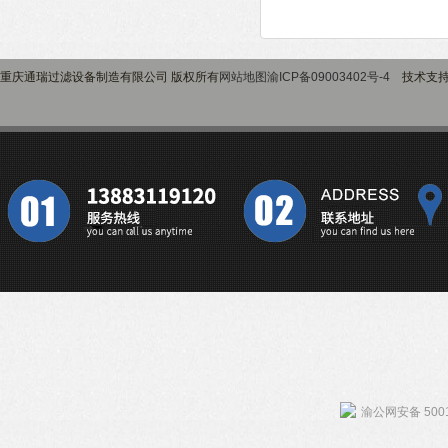
重庆通瑞过滤设备制造有限公司 版权所有
网站地图
渝ICP备09003402号-4
技术支
渝公网安备 5001