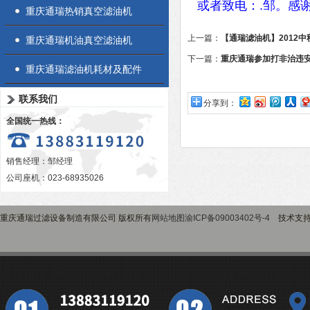
或者致电：
.
邹。感
重庆通瑞热销真空滤油机
上一篇：
【通瑞滤油机】2012
重庆通瑞机油真空滤油机
下一篇：
重庆通瑞参加打非治违
重庆通瑞滤油机耗材及配件
联系我们
分享到：
全国统一热线：
销售经理：邹经理
公司座机：023-68935026
重庆通瑞过滤设备制造有限公司 版权所有
网站地图
渝ICP备09003402号-4
技术支