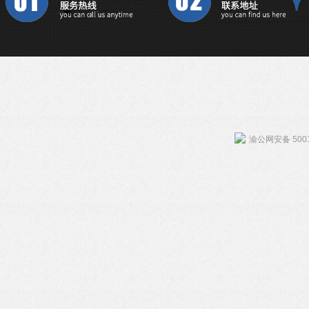
渝公网安备 5001