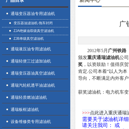
新闻中心
产品目录
通瑞变压器油专用滤油机
广
变压器油滤油机-拖车封闭
ZJA绝缘油双级真空滤油机
ZJB单级真空滤油机
通瑞液压油专用滤油机
2012年5月
广州铁路
颁发
重庆通瑞滤油机
公司
通瑞轻便三过滤加油机
奖
，以资鼓励！值得庆贺
肯定.公司本着“以人为本
通瑞变压器油真空滤油机
导向，不断满足内外客户
通瑞汽轮机透平油滤油机
获奖滤油机：电力机车变
通瑞轻质燃油滤油机
通瑞板框滤油机
>>>
点此进入重庆通瑞
需要关于滤油机详细
设备维修类专用滤油机
请关注我司：
或