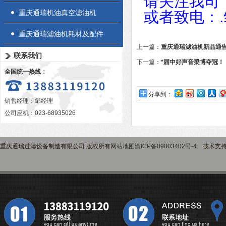
请关注我司
重庆通瑞机油真空滤油机
或者致电：
.
重庆通瑞滤油机耗材及配件
上一篇：
重庆通瑞滤油机新品通
联系我们
下一篇：
*届中好声音梁博夺冠！
全国统一热线：
分享到：
销售经理：邹经理
公司座机：023-68935026
重庆通瑞过滤设备制造有限公司 版权所有
网站地图
渝ICP备09003402号-4
技术支