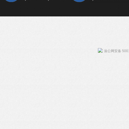
渝公网安备 5001