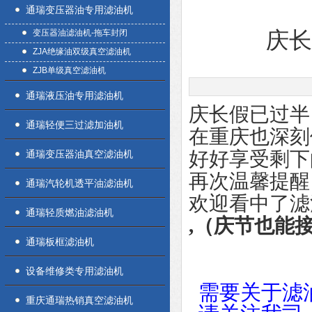
通瑞变压器油专用滤油机
变压器油滤油机-拖车封闭
庆
ZJA绝缘油双级真空滤油机
ZJB单级真空滤油机
通瑞液压油专用滤油机
庆长假已过半
通瑞轻便三过滤加油机
在重庆也深刻
好好享受剩
通瑞变压器油真空滤油机
再次温馨提醒
通瑞汽轮机透平油滤油机
欢迎看中了滤
通瑞轻质燃油滤油机
,（庆节也能
通瑞板框滤油机
设备维修类专用滤油机
需要关于滤
重庆通瑞热销真空滤油机