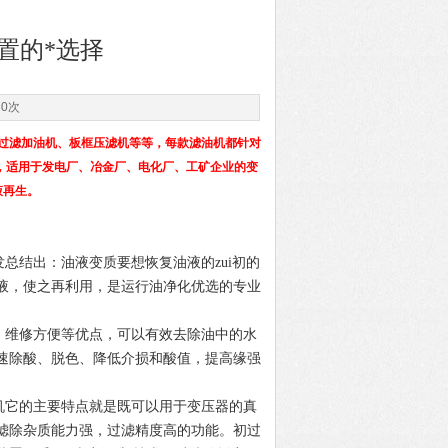
置的*选择
30次
、三过滤加油机、板框压滤机等等，每款滤油机都针对
求，适用于发电厂、冶金厂、电化厂、工矿企业的变
液再生。
结出：油液变质要想恢复油液的zui初的
液，使之再利用，是运行油净化优选的专业
维修方便等优点，可以有效去除油中的水
速除酸、脱色、降低介损和酸值，提高缘强
它的主要特点就是既可以用于变压器的真
滤除杂质能力强，过滤精度高的功能。初过