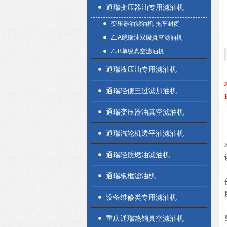
通瑞变压器油专用滤油机
变压器油滤油机-拖车封闭
ZJA绝缘油双级真空滤油机
ZJB单级真空滤油机
通瑞液压油专用滤油机
通瑞轻便三过滤加油机
通瑞变压器油真空滤油机
通瑞汽轮机透平油滤油机
通瑞轻质燃油滤油机
通瑞板框滤油机
设备维修类专用滤油机
重庆通瑞热销真空滤油机