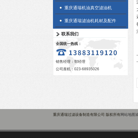
重庆通瑞机油真空滤油机
重庆通瑞滤油机耗材及配件
联系我们
全国统一热线：
销售经理：邹经理
公司座机：023-68935026
重庆通瑞过滤设备制造有限公司 版权所有
网站地图
渝