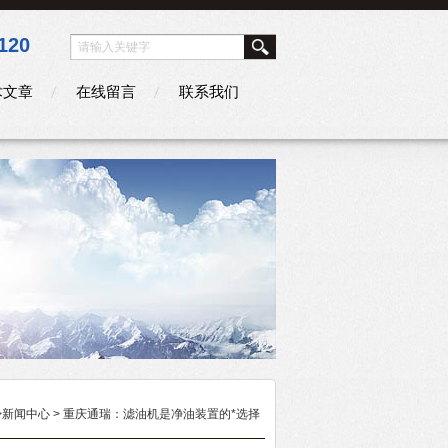
120
术文章
在线留言
联系我们
>
新闻中心
> 重庆通瑞：滤油机是净油装置的*选择