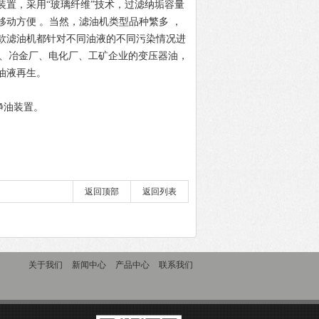
置，采用“玻璃纤维”技术，过滤纳垢容量
动方便 。当然，滤油机类型品种繁多 ，
款滤油机都针对不同油液的不同污染情况进
厂、冶金厂、电化厂、工矿企业的变压器油，
油液再生。
净油装置。
返回顶部
返回列表
关于我们
新闻中心
产品中心
联系我们