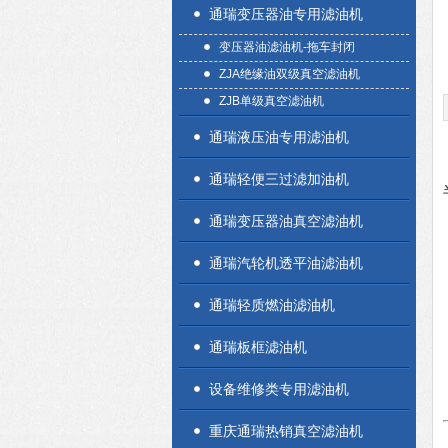
通瑞变压器油专用滤油机
变压器油滤油机-拖车封闭
ZJA绝缘油双级真空滤油机
ZJB单级真空滤油机
通瑞液压油专用滤油机
通瑞轻便三过滤加油机
通瑞变压器油真空滤油机
通瑞汽轮机透平油滤油机
通瑞轻质燃油滤油机
通瑞板框滤油机
设备维修类专用滤油机
重庆通瑞热销真空滤油机