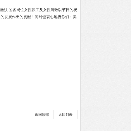
献力的各岗位女性职工及女性属致以节日的祝
司的发展作出的贡献！同时也衷心地祝你们：美
返回顶部
返回列表