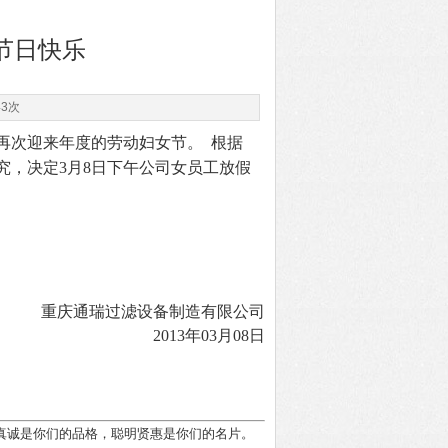
节日快乐
43次
再次迎来年度的劳动妇女节。
根据
究，决定3月8日下午公司女员工放假
重庆通瑞过滤设备制造有限公司
2013年03月08日
真诚是你们的品格，聪明贤惠是你们的名片。