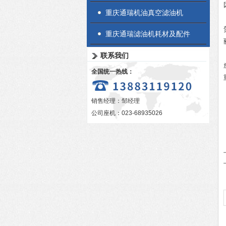
重庆通瑞机油真空滤油机
重庆通瑞滤油机耗材及配件
联系我们
全国统一热线：
销售经理：邹经理
公司座机：023-68935026