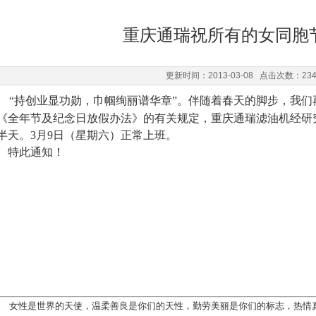
重庆通瑞祝所有的女同胞
更新时间：2013-03-08 点击次数：23
“持创业显功勋，巾帼绚丽谱华章
”
。伴随着春天的脚步，我们
《全年节及纪念日放假办法》的有关规定，重庆通瑞滤油机经研
半天。3月9日（星期六）正常上班。
特此通知！
女性是世界的天使，温柔善良是你们的天性，勤劳美丽是你们的标志，热情