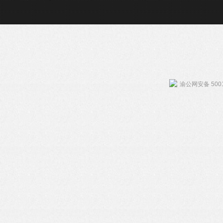
渝公网安备 5001