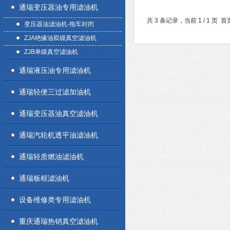
通瑞变压器油专用滤油机
共 3 条记录，当前 1 / 1 
变压器油滤油机-拖车封闭
ZJA绝缘油双级真空滤油机
ZJB单级真空滤油机
通瑞液压油专用滤油机
通瑞轻便三过滤加油机
通瑞变压器油真空滤油机
通瑞汽轮机透平油滤油机
通瑞轻质燃油滤油机
通瑞板框滤油机
设备维修类专用滤油机
重庆通瑞热销真空滤油机