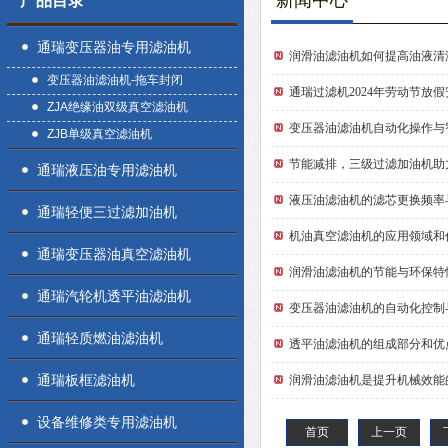
新闻中心
产品目录
通瑞变压器油专用滤油机
润滑油滤油机如何提高油液清
变压器油滤油机-拖车封闭
通瑞过滤机2024年劳动节放
ZJA绝缘油双级真空滤油机
变压器油滤油机自动化操作与
ZJB单级真空滤油机
节能减排，三级过滤加油机助
通瑞液压油专用滤油机
液压油滤油机的滤芯更换频率
通瑞轻便三过滤加油机
机油真空滤油机的应用领域和
通瑞变压器油真空滤油机
润滑油滤油机的节能与环保特
通瑞汽轮机透平油滤油机
变压器油滤油机的自动化控制
通瑞轻质燃油滤油机
透平油滤油机的组成部分和优
通瑞板框滤油机
润滑油滤油机是提升机械效能
设备维修类专用滤油机
首页
上一页