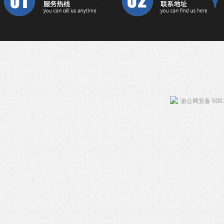
渝公网安备 5001