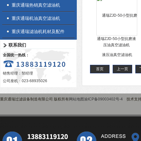
重庆通瑞热销真空滤油机
重庆通瑞机油真空滤油机
重庆通瑞滤油机耗材及配件
通瑞ZJD-50小型抗磨液
联系我们
压油真空滤油机
全国统一热线：
首页
上一页
销售经理：邹经理
公司座机：023-68935026
重庆通瑞过滤设备制造有限公司 版权所有
网站地图
渝ICP备09003402号-4
技术支