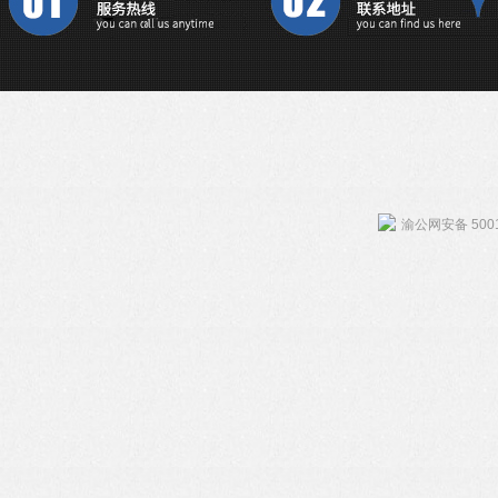
渝公网安备 5001