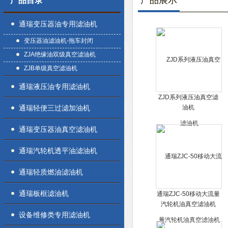
产品展示
产品目录
通瑞变压器油专用滤油机
变压器油滤油机-拖车封闭
ZJA绝缘油双级真空滤油机
ZJB单级真空滤油机
通瑞液压油专用滤油机
ZJD系列液压油真空滤
通瑞轻便三过滤加油机
油机
通瑞变压器油真空滤油机
通瑞汽轮机透平油滤油机
通瑞轻质燃油滤油机
通瑞板框滤油机
通瑞ZJC-50移动大流量
汽轮机油真空滤油机
设备维修类专用滤油机