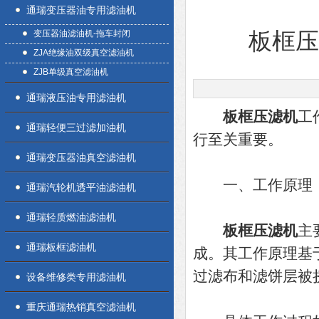
通瑞变压器油专用滤油机
变压器油滤油机-拖车封闭
板框
ZJA绝缘油双级真空滤油机
ZJB单级真空滤油机
通瑞液压油专用滤油机
板框压滤机
工
通瑞轻便三过滤加油机
行至关重要。
通瑞变压器油真空滤油机
一、工作原理
通瑞汽轮机透平油滤油机
通瑞轻质燃油滤油机
板框压滤机
主
通瑞板框滤油机
成。其工作原理基
过滤布和滤饼层被
设备维修类专用滤油机
重庆通瑞热销真空滤油机