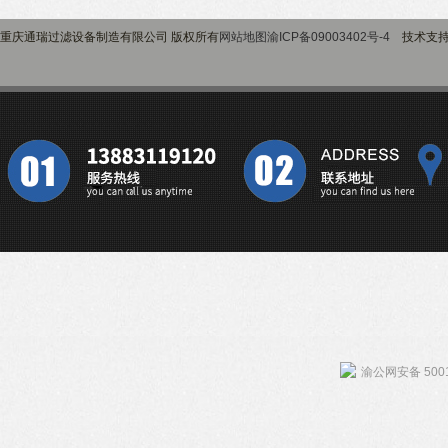
重庆通瑞过滤设备制造有限公司 版权所有
网站地图
渝ICP备09003402号-4
技术支
渝公网安备 5001