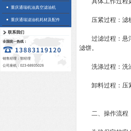
具体工作过程
重庆通瑞机油真空滤油机
压紧过程：滤板
重庆通瑞滤油机耗材及配件
联系我们
过滤过程：悬浮
全国统一热线：
滤饼。
销售经理：邹经理
洗涤过程：洗涤
公司座机：023-68935026
卸料过程：压紧
二、操作流程