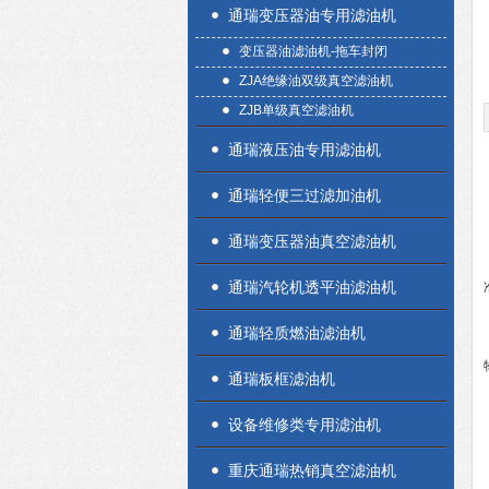
通瑞变压器油专用滤油机
变压器油滤油机-拖车封闭
ZJA绝缘油双级真空滤油机
ZJB单级真空滤油机
通瑞液压油专用滤油机
通瑞轻便三过滤加油机
通瑞变压器油真空滤油机
通瑞汽轮机透平油滤油机
通瑞轻质燃油滤油机
通瑞板框滤油机
设备维修类专用滤油机
重庆通瑞热销真空滤油机