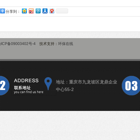
分享到：
ICP备09003402号-4
技术支持：
环保在线
地址：重庆市九龙坡区龙鼎企业
中心55-2