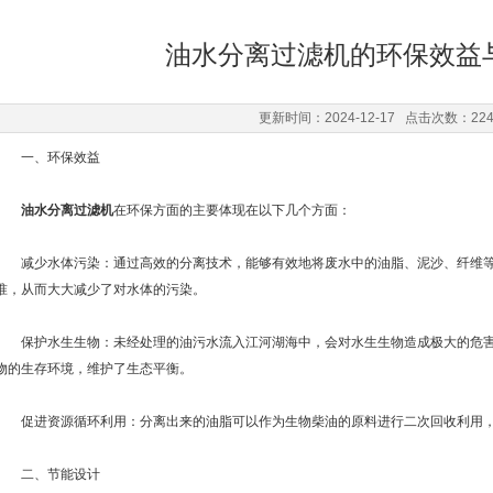
油水分离过滤机的环保效益
更新时间：2024-12-17 点击次数：22
一、环保效益
油水分离过滤机
在环保方面的主要体现在以下几个方面：
减少水体污染：通过高效的分离技术，能够有效地将废水中的油脂、泥沙、纤维等
准，从而大大减少了对水体的污染。
保护水生生物：未经处理的油污水流入江河湖海中，会对水生生物造成极大的危
物的生存环境，维护了生态平衡。
促进资源循环利用：分离出来的油脂可以作为生物柴油的原料进行二次回收利用，
二、节能设计