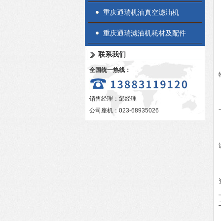
重庆通瑞机油真空滤油机
重庆通瑞滤油机耗材及配件
联系我们
全国统一热线：
销售经理：邹经理
公司座机：023-68935026