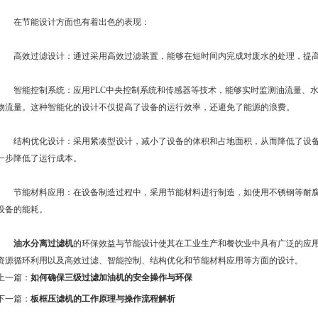
在节能设计方面也有着出色的表现：
高效过滤设计：通过采用高效过滤装置，能够在短时间内完成对废水的处理，提高
智能控制系统：应用PLC中央控制系统和传感器等技术，能够实时监测油流量、水
物流量。这种智能化的设计不仅提高了设备的运行效率，还避免了能源的浪费。
结构优化设计：采用紧凑型设计，减小了设备的体积和占地面积，从而降低了设备
一步降低了运行成本。
节能材料应用：在设备制造过程中，采用节能材料进行制造，如使用不锈钢等耐腐
设备的能耗。
油水分离过滤机
的环保效益与节能设计使其在工业生产和餐饮业中具有广泛的应
资源循环利用以及高效过滤、智能控制、结构优化和节能材料应用等方面的设计。
上一篇：
如何确保三级过滤加油机的安全操作与环保
标准？
下一篇：
板框压滤机的工作原理与操作流程解析