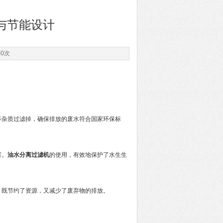
与节能设计
40次
杂质过滤掉，确保排放的废水符合国家环保标
害。
油水分离过滤机
的使用，有效地保护了水生生
既节约了资源，又减少了废弃物的排放。