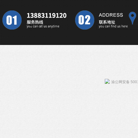
渝公网安备 5001