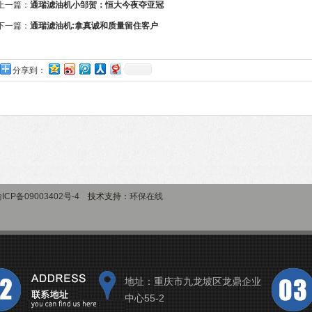
上一篇：
通瑞滤油机小邹贺：恒大今夜夺亚冠
下一篇：
通瑞滤油机:拿真诚和质量留住客户
分享到：
ICP备09003402号-4
技术支持：
环保在线
地址：重庆市九龙坡区龙鼎企业
中心55-2