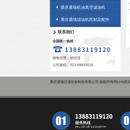
重庆通瑞机油真空滤油机
重庆通瑞滤油机耗材及配件
联系我们
全国统一热线：
销售经理：邹经理
公司座机：023-68935026
重庆通瑞过滤设备制造有限公司 版权所有
网站地图
渝