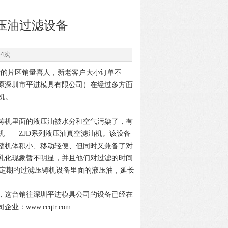
压油过滤设备
64次
的片区销量喜人，新老客户大小订单不
（原深圳市平进模具有限公司）在经过多方面
机。
机里面的液压油被水分和空气污染了，有
——ZJD系列
液压油真空滤油机
。该设备
整机体积小、移动轻便、但同时又兼备了对
乳化现象暂不明显，并且他们对过滤的时间
不定期的过滤压铸机设备里面的液压油，延长
这台销往深圳平进模具公司的设备已经在
ww.ccqtr.com