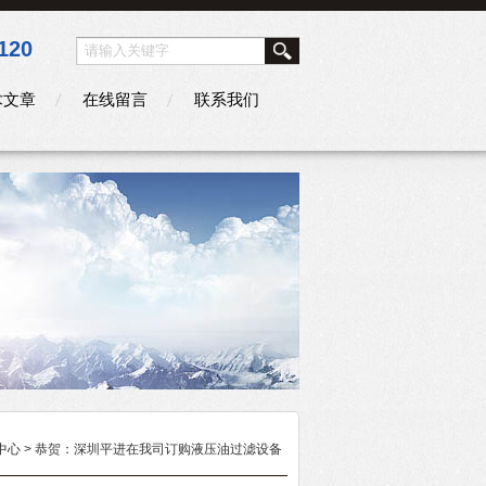
120
术文章
在线留言
联系我们
中心
> 恭贺：深圳平进在我司订购液压油过滤设备