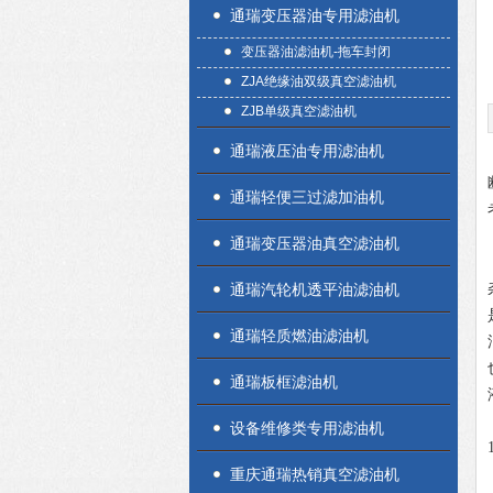
通瑞变压器油专用滤油机
变压器油滤油机-拖车封闭
ZJA绝缘油双级真空滤油机
ZJB单级真空滤油机
通瑞液压油专用滤油机
通瑞轻便三过滤加油机
通瑞变压器油真空滤油机
通瑞汽轮机透平油滤油机
通瑞轻质燃油滤油机
通瑞板框滤油机
设备维修类专用滤油机
重庆通瑞热销真空滤油机