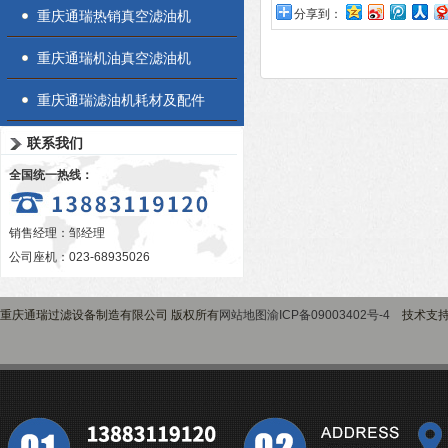
分享到：
重庆通瑞热销真空滤油机
重庆通瑞机油真空滤油机
重庆通瑞滤油机耗材及配件
联系我们
全国统一热线：
销售经理：邹经理
公司座机：023-68935026
重庆通瑞过滤设备制造有限公司 版权所有
网站地图
渝ICP备09003402号-4
技术支