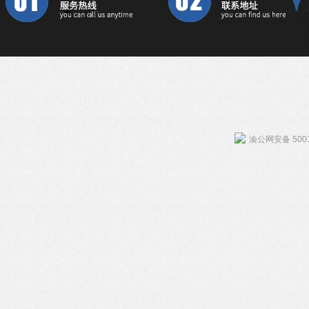
渝公网安备 5001