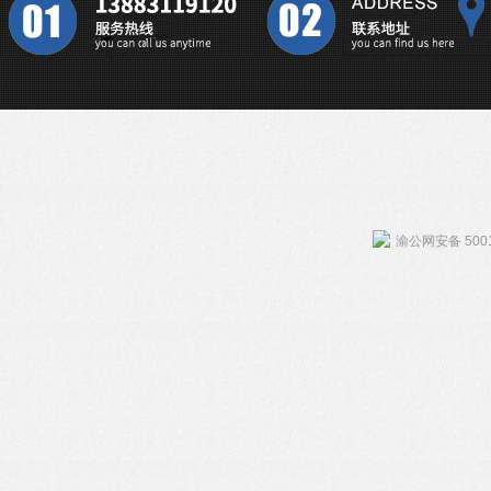
渝公网安备 5001