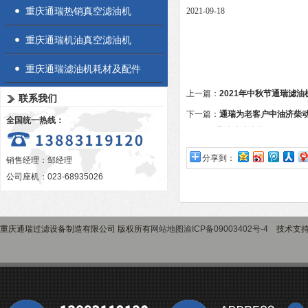
重庆通瑞热销真空滤油机
2021-09-18
重庆通瑞机油真空滤油机
重庆通瑞滤油机耗材及配件
上一篇：
2021年中秋节通瑞滤
联系我们
下一篇：
通瑞为老客户中油济柴动
全国统一热线：
YLA-30柴油滤油小车
分享到：
销售经理：邹经理
公司座机：023-68935026
重庆通瑞过滤设备制造有限公司 版权所有
网站地图
渝ICP备09003402号-4
技术支