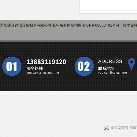
重庆通瑞过滤设备制造有限公司 版权所有
网站地图
渝ICP备09003402号-4
技术支
渝公网安备 5001