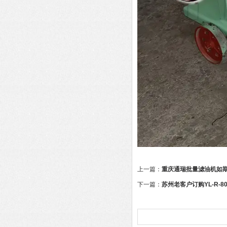
上一篇：
重庆通瑞批量滤油机如
下一篇：
苏州老客户订购YL-R-