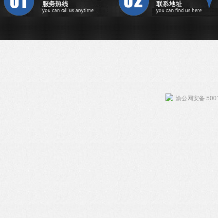
渝公网安备 5001