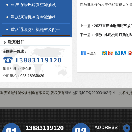
重庆通瑞热销真空滤油机
们与世界好的水平仍然有很大的
重庆通瑞机油真空滤油机
上一篇：
2023重庆通瑞清明节放
重庆通瑞滤油机耗材及配件
下一篇：
祁连山水电公司订购的B
联系我们
期发货
全国统一热线：
分享到：
销售经理：邹经理
公司座机：023-68935026
重庆通瑞过滤设备制造有限公司 版权所有
网站地图
渝ICP备09003402号-4
技术支