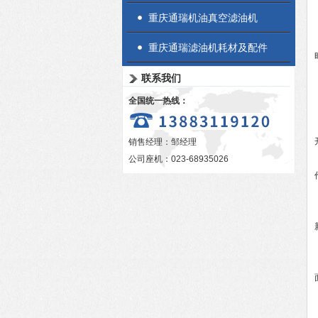
重庆通瑞机油真空滤油机
重庆通瑞滤油机耗材及配件
联系我们
全国统一热线：
销售经理：邹经理
公司座机：023-68935026