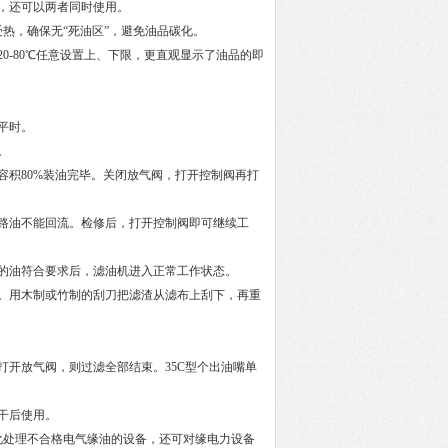
，还可以两者同时使用。
热，确保无“死油区”，避免油品碳化。
-80℃任意设置上、下限，更直观显示了油品的即
平时。
。
积80%装油完毕。关闭放气阀，打开控制阀再打
路油不能回流。检修后，打开控制阀即可继续工
的油符合要求后，滤油机进入正常工作状态。
。用木制或竹制的刮刀把滤渣从滤布上刮下，再重
开放气阀，则过滤全部结束。35C型个出油嘴单
干后使用。
化处理不合格电气缘油的设备，还可对缘电力设备