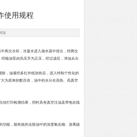
作使用规程
26次
器中再次冷却，冷凝水进入储水器中排出，经两次
液，经输油泵由负压升为正压，经过滤后，净油从出
滤除，油液经多红外线加热后，进入特制个性化的
扩大为原来的数百倍，油中的水分在高热、高真空
自动打印检测结果，同时具有真空注油及带电在线
的功能，能有效的去除油中的深度氧化物、游离碳