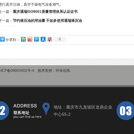
进行真空注抽，真空干燥电气设备潮气。
上一篇：
重庆通瑞ISO9001质量管理体系认证证书
下一篇：
节约液压油的用油量 不如多使用通瑞液压油
真空滤油机
0
分享到：
ICP备09003402号-4
技术支持：
环保在线
地址：重庆市九龙坡区龙鼎企业
中心55-2