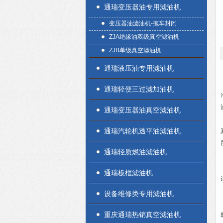
通瑞变压器油专用滤油机
变压器油滤油机-拖车封闭
ZJA绝缘油双级真空滤油机
ZJB单级真空滤油机
通瑞液压油专用滤油机
通瑞轻便三过滤加油机
通瑞变压器油真空滤油机
通瑞汽轮机透平油滤油机
通瑞轻质燃油滤油机
通瑞板框滤油机
设备维修类专用滤油机
重庆通瑞热销真空滤油机