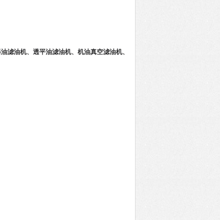
器油
滤油机
、
透平油滤油机
、
机油
真空滤油机
、