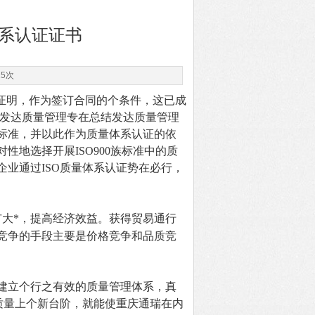
体系认证证书
15次
证明，作为签订合同的个条件，这已成
西方发达质量管理专在总结发达质量管理
标准，并以此作为质量体系认证的依
地选择开展ISO900族标准中的质
业通过ISO质量体系认证势在必行，
扩大*，提高经济效益。获得贸易通行
竞争的手段主要是价格竞争和品质竞
建立个行之有效的质量管理体系，真
品质量上个新台阶，就能使重庆通瑞在内