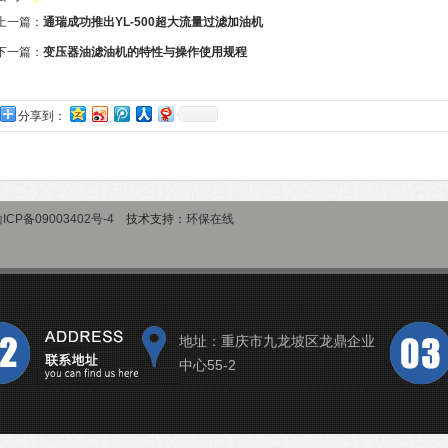
上一篇：
通瑞成功推出YL-500超大流量过滤加油机
下一篇：
变压器油滤油机的特性与操作使用规程
分享到：
ICP备09003402号-4
技术支持：
环保在线
地址：重庆市九龙坡区龙鼎企业
中心55-2