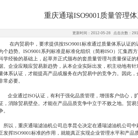
重庆通瑞ISO9001质量管理
更新时间：2012-05-28 点击次数：29
在内贸易中，要求提供按ISO9001标准通过质量体系认证的
为个趋势。ISO9001系列标准是标准化组织（简称ISO）汇集
科学经验的基础上，起草并正式颁布的套质量管理与质量保证的
据。企业应顺应贸易新趋势，从本企业实际出发，积主动地有针对性
量体系认证，才能提高产品或服务在内贸易中的竞争力。因此，企
非常必要。
企业通过ISO认证，有利于强化品质管理，增强客户信心，
证，消除贸易壁垒。
才能在产品品质竞争中立于不败之地。贸易
争。
所以，重庆通瑞滤油机公司总李昆仑决定在通瑞滤油机公司中
正发挥ISO9001标准的作用，就能真正实现企业管理水平和产