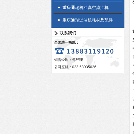
重庆通瑞机油真空滤油机
重庆通瑞滤油机耗材及配件
联系我们
全国统一热线：
销售经理：邹经理
公司座机：023-68935026