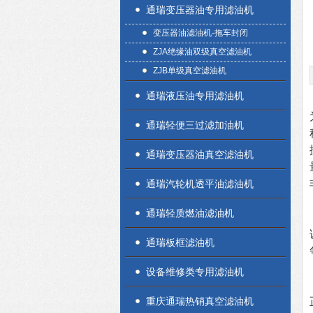
通瑞变压器油专用滤油机
变压器油滤油机-拖车封闭
ZJA绝缘油双级真空滤油机
ZJB单级真空滤油机
通瑞液压油专用滤油机
通瑞轻便三过滤加油机
通瑞变压器油真空滤油机
通瑞汽轮机透平油滤油机
通瑞轻质燃油滤油机
通瑞板框滤油机
设备维修类专用滤油机
重庆通瑞热销真空滤油机