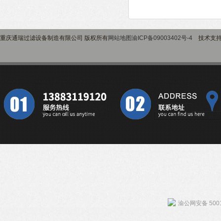
重庆通瑞过滤设备制造有限公司 版权所有
网站地图
渝ICP备09003402号-4
技术支
渝公网安备 5001