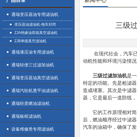
新闻中心
产品目录
通瑞变压器油专用滤油机
三级
变压器油滤油机-拖车封闭
ZJA绝缘油双级真空滤油机
ZJB单级真空滤油机
通瑞液压油专用滤油机
在现代社会，汽车已经
动机性能和环境污染情况
通瑞轻便三过滤加油机
三级过滤加油机
是一
通瑞变压器油真空滤油机
特定的功能。先是粗滤器
造成堵塞。其次是中滤器
通瑞汽轮机透平油滤油机
器，它是最后一道防线，
通瑞轻质燃油滤油机
它的工作原理相对简单
通瑞板框滤油机
后，燃油顺序经过中滤器
汽车的油箱中，确保了发
设备维修类专用滤油机