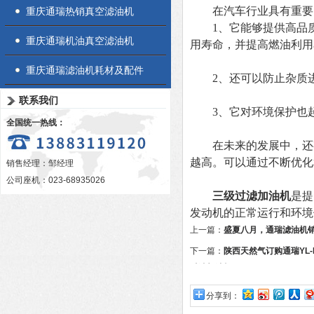
在汽车行业具有重要
重庆通瑞热销真空滤油机
1、它能够提供高品质
重庆通瑞机油真空滤油机
用寿命，并提高燃油利用
重庆通瑞滤油机耗材及配件
2、还可以防止杂质进
联系我们
3、它对环境保护也起
全国统一热线：
在未来的发展中，还有
越高。可以通过不断优化
销售经理：邹经理
公司座机：023-68935026
三级过滤加油机
是提
发动机的正常运行和环境
上一篇：
盛夏八月，通瑞滤油机
下一篇：
陕西天然气订购通瑞YL-R-
过滤加油机
分享到：