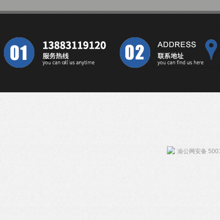
渝公网安备 5001