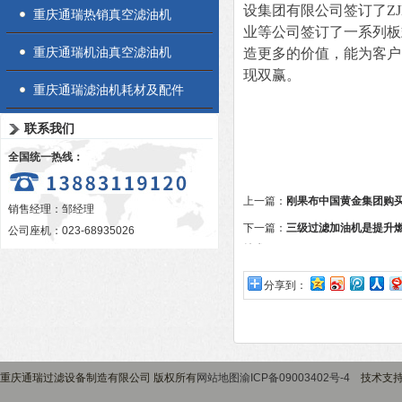
设集团有限公司签订了Z
重庆通瑞热销真空滤油机
业等公司签订了一系列板
重庆通瑞机油真空滤油机
造更多的价值，能为客户
现双赢。
重庆通瑞滤油机耗材及配件
联系我们
全国统一热线：
上一篇：
刚果布中国黄金集团购
销售经理：邹经理
下一篇：
三级过滤加油机是提升
公司座机：023-68935026
技术
分享到：
重庆通瑞过滤设备制造有限公司 版权所有
网站地图
渝ICP备09003402号-4
技术支