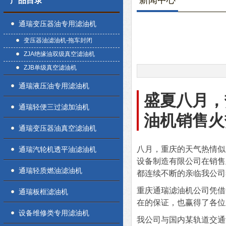
新闻中心
产品目录
通瑞变压器油专用滤油机
变压器油滤油机-拖车封闭
ZJA绝缘油双级真空滤油机
ZJB单级真空滤油机
通瑞液压油专用滤油机
盛夏八月，
通瑞轻便三过滤加油机
油机销售火
通瑞变压器油真空滤油机
八月，重庆的天气热情似
通瑞汽轮机透平油滤油机
设备制造有限公司在销售
通瑞轻质燃油滤油机
都连续不断的亲临我公司
重庆通瑞滤油机公司凭借
通瑞板框滤油机
在的保证，也赢得了各位
设备维修类专用滤油机
我公司与国内某轨道交通设